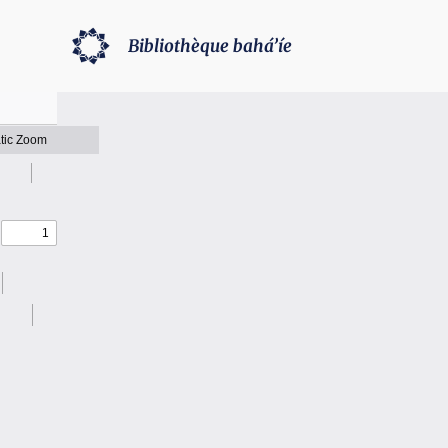
Bibliothèque bahá’íe