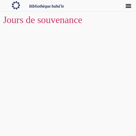
Bibliothèque bahá’íe
Jours de souvenance