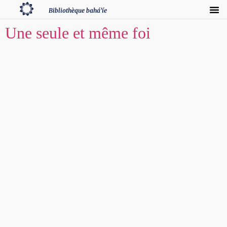
Bibliothèque bahá’íe
Une seule et même foi